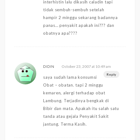
interhistin lalu dikasih caladin tapi
tidak sembuh-sembuh setelah
hampir 2 minggu sekarang badannya
panas… penyakit apakah ini??? dan
obatnya apa????
October 23, 2007 at 10:49 am
DIDIN
Reply
saya sudah lama konsumsi
Obat – obatan. tapi 2 minggu
kemaren, alergi terhadap obat
Lambung. Terjadinya bengkak di
Bibir dan mata. Apakah itu salah satu
tanda atau gejala Penyakit Sakit
jantung. Terma Kasih.