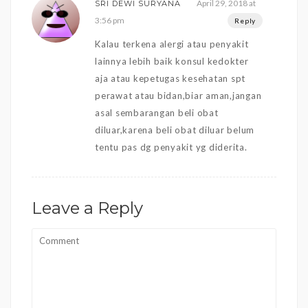
April 29, 2018 at
SRI DEWI SURYANA
3:56 pm
Reply
Kalau terkena alergi atau penyakit
lainnya lebih baik konsul kedokter
aja atau kepetugas kesehatan spt
perawat atau bidan,biar aman,jangan
asal sembarangan beli obat
diluar,karena beli obat diluar belum
tentu pas dg penyakit yg diderita.
Leave a Reply