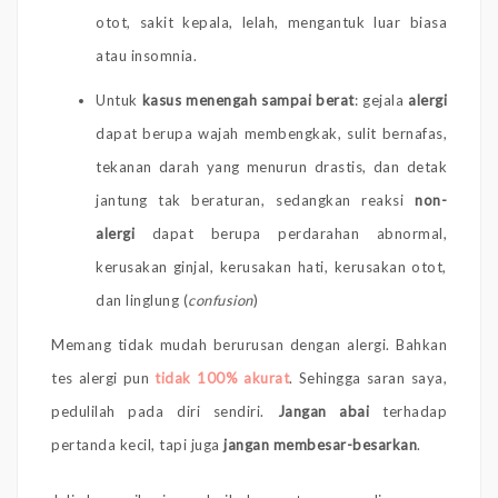
otot, sakit kepala, lelah, mengantuk luar biasa
atau insomnia.
Untuk
kasus menengah sampai berat
: gejala
alergi
dapat berupa wajah membengkak, sulit bernafas,
tekanan darah yang menurun drastis, dan detak
jantung tak beraturan, sedangkan reaksi
non-
alergi
dapat berupa perdarahan abnormal,
kerusakan ginjal, kerusakan hati, kerusakan otot,
dan linglung (
confusion
)
Memang tidak mudah berurusan dengan alergi. Bahkan
tes alergi pun
tidak 100% akurat
. Sehingga saran saya,
pedulilah pada diri sendiri.
Jangan abai
terhadap
pertanda kecil, tapi juga
jangan membesar-besarkan
.