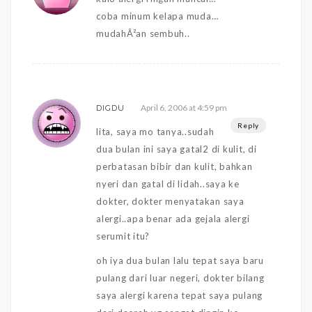
coba minum kelapa muda…
mudahÂ²an sembuh..
April 6, 2006 at 4:59 pm
DIGDU
Reply
lita, saya mo tanya..sudah
dua bulan ini saya gatal2 di kulit, di
perbatasan bibir dan kulit, bahkan
nyeri dan gatal di lidah..saya ke
dokter, dokter menyatakan saya
alergi..apa benar ada gejala alergi
serumit itu?
oh iya dua bulan lalu tepat saya baru
pulang dari luar negeri, dokter bilang
saya alergi karena tepat saya pulang