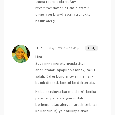
tanpa resep dokter. Any
recommendation of antihistamin
drugs you know? Soalnya anakku
batuk alergi.
May 3, 2006 at 11:41 pm
LITA
Reply
Lina
Saya ngga merekomendasikan
antihistamin apapun ya mbak, takut
salah. Kalau kondisi Gwen memang
butuh diobati, konsul ke dokter aja.
Kalau batuknya karena alergi, ketika
paparan pada alergen sudah
berhenti (atau alergen sudah terbilas
keluar tubuh) ya batuknya akan