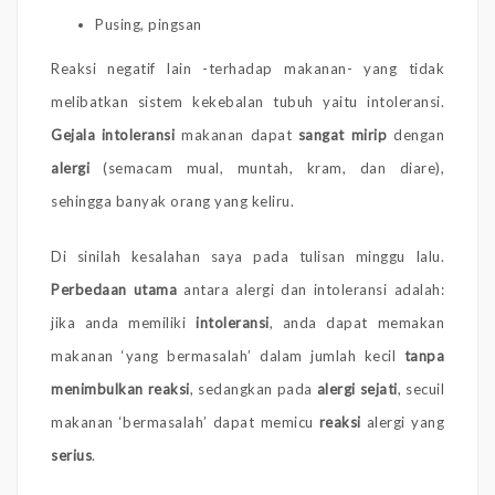
Pusing, pingsan
Reaksi negatif lain -terhadap makanan- yang tidak
melibatkan sistem kekebalan tubuh yaitu intoleransi.
Gejala intoleransi
makanan dapat
sangat mirip
dengan
alergi
(semacam mual, muntah, kram, dan diare),
sehingga banyak orang yang keliru.
Di sinilah kesalahan saya pada tulisan minggu lalu.
Perbedaan utama
antara alergi dan intoleransi adalah:
jika anda memiliki
intoleransi
, anda dapat memakan
makanan ‘yang bermasalah’ dalam jumlah kecil
tanpa
menimbulkan reaksi
, sedangkan pada
alergi sejati
, secuil
makanan ‘bermasalah’ dapat memicu
reaksi
alergi yang
serius
.