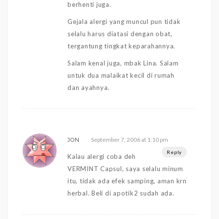
berhenti juga.
Gejala alergi yang muncul pun tidak
selalu harus diatasi dengan obat,
tergantung tingkat keparahannya.
Salam kenal juga, mbak Lina. Salam
untuk dua malaikat kecil di rumah
dan ayahnya.
September 7, 2006 at 1:10 pm
JON
Reply
Kalau alergi coba deh
VERMINT Capsul, saya selalu minum
itu, tidak ada efek samping, aman krn
herbal. Beli di apotik2 sudah ada.