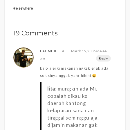
#elsewhere
19 Comments
March 15, 2006 at 4:44
FAHMI JELEK
am
Reply
kalo alergi makanan nggak enak ada
solusinya nggak yah? hihihi
lita:
mungkin ada Mi.
cobalah dikau ke
daerah kantong
kelaparan sana dan
tinggal seminggu aja.
dijamin makanan gak