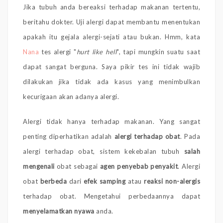
Jika tubuh anda bereaksi terhadap makanan tertentu,
beritahu dokter. Uji alergi dapat membantu menentukan
apakah itu gejala alergi-sejati atau bukan. Hmm, kata
Nana
tes alergi "
hurt like hell
", tapi mungkin suatu saat
dapat sangat berguna. Saya pikir tes ini tidak wajib
dilakukan jika tidak ada kasus yang menimbulkan
kecurigaan akan adanya alergi.
Alergi tidak hanya terhadap makanan. Yang sangat
penting diperhatikan adalah
alergi terhadap obat
. Pada
alergi terhadap obat, sistem kekebalan tubuh
salah
mengenali
obat sebagai
agen penyebab penyakit
. Alergi
obat
berbeda
dari
efek samping
atau
reaksi non-alergis
terhadap obat. Mengetahui perbedaannya dapat
menyelamatkan nyawa
anda.