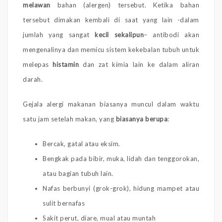
melawan
bahan (alergen) tersebut. Ketika bahan
tersebut dimakan kembali di saat yang lain -dalam
jumlah yang sangat
kecil sekalipun
– antibodi akan
mengenalinya dan memicu sistem kekebalan tubuh untuk
melepas
histamin
dan zat kimia lain ke dalam aliran
darah.
Gejala alergi makanan biasanya muncul dalam waktu
satu jam setelah makan, yang
biasanya berupa
:
Bercak, gatal atau eksim.
Bengkak pada bibir, muka, lidah dan tenggorokan,
atau bagian tubuh lain.
Nafas berbunyi (grok-grok), hidung mampet atau
sulit bernafas
Sakit perut, diare, mual atau muntah