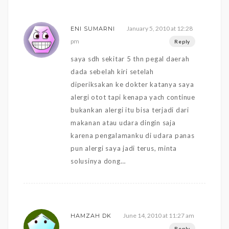
January 5, 2010 at 12:28
ENI SUMARNI
pm
Reply
saya sdh sekitar 5 thn pegal daerah
dada sebelah kiri setelah
diperiksakan ke dokter katanya saya
alergi otot tapi kenapa yach continue
bukankan alergi itu bisa terjadi dari
makanan atau udara dingin saja
karena pengalamanku di udara panas
pun alergi saya jadi terus, minta
solusinya dong…
June 14, 2010 at 11:27 am
HAMZAH DK
Reply