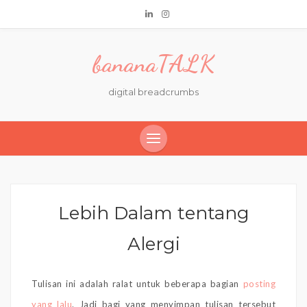
bananaTALK
digital breadcrumbs
Lebih Dalam tentang
Alergi
Tulisan ini adalah ralat untuk beberapa bagian
posting
yang lalu
. Jadi bagi yang menyimpan tulisan tersebut