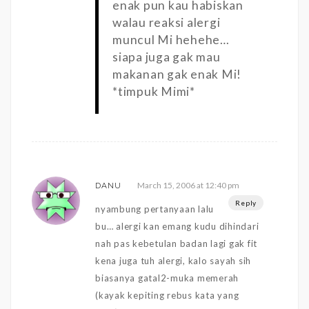
enak pun kau habiskan
walau reaksi alergi
muncul Mi hehehe…
siapa juga gak mau
makanan gak enak Mi!
*timpuk Mimi*
March 15, 2006 at 12:40 pm
DANU
Reply
nyambung pertanyaan lalu
bu… alergi kan emang kudu dihindari
nah pas kebetulan badan lagi gak fit
kena juga tuh alergi, kalo sayah sih
biasanya gatal2-muka memerah
(kayak kepiting rebus kata yang