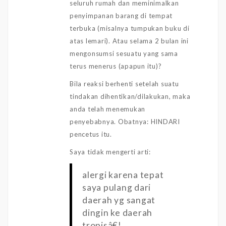
seluruh rumah dan meminimalkan
penyimpanan barang di tempat
terbuka (misalnya tumpukan buku di
atas lemari). Atau selama 2 bulan ini
mengonsumsi sesuatu yang sama
terus menerus (apapun itu)?
Bila reaksi berhenti setelah suatu
tindakan dihentikan/dilakukan, maka
anda telah menemukan
penyebabnya. Obatnya: HINDARI
pencetus itu.
Saya tidak mengerti arti:
alergi karena tepat
saya pulang dari
daerah yg sangat
dingin ke daerah
tropisâ€¦