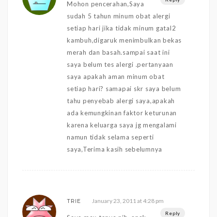
Mohon pencerahan,Saya
sudah 5 tahun minum obat alergi
setiap hari jika tidak minum gatal2
kambuh,digaruk menimbulkan bekas
merah dan basah.sampai saat ini
saya belum tes alergi .pertanyaan
saya apakah aman minum obat
setiap hari? samapai skr saya belum
tahu penyebab alergi saya,apakah
ada kemungkinan faktor keturunan
karena keluarga saya jg mengalami
namun tidak selama seperti
saya,Terima kasih sebelumnya
January 23, 2011 at 4:28 pm
TRIE
Reply