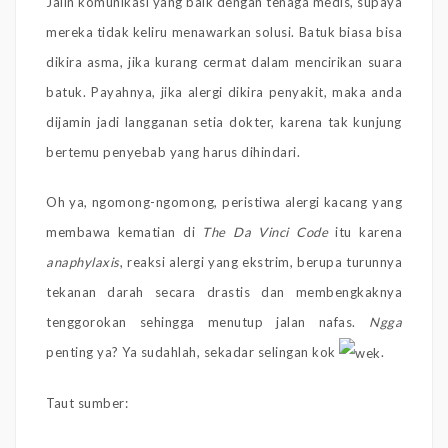
Jalin komunikasi yang baik dengan tenaga medis, supaya
mereka tidak keliru menawarkan solusi. Batuk biasa bisa
dikira asma, jika kurang cermat dalam mencirikan suara
batuk. Payahnya, jika alergi dikira penyakit, maka anda
dijamin jadi langganan setia dokter, karena tak kunjung
bertemu penyebab yang harus dihindari.
Oh ya, ngomong-ngomong, peristiwa alergi kacang yang
membawa kematian di
The Da Vinci Code
itu karena
anaphylaxis
, reaksi alergi yang ekstrim, berupa turunnya
tekanan darah secara drastis dan membengkaknya
tenggorokan sehingga menutup jalan nafas.
Ngga
penting ya? Ya sudahlah, sekadar selingan kok
.
Taut sumber: