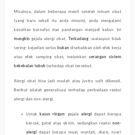
Misalnya, dalam beberapa menit setelah minum obat
(yang baru sekali itu anda minum), anda mengalami
kesulitan bernafas dan pandangan menjadi kabur. Ini
mungkin
gejala alergi obat.
Terkadang
-walaupun tidak
sering- kejadian serius
bukan
disebabkan oleh efek kerja
atau efek samping obat, melainkan
serangan sistem
kekebalan tubuh
terhadap obat tersebut.
Alergi obat bisa jadi mudah atau justru sulit dikenali.
Berikut adalah generalisasi terhadap perbedaan reaksi
alergi dan non-alergi.
Untuk
kasus ringan
: gejala
alergi
dapat berupa
bercak, gatal atau eksim, sedangkan reaksi
non-
alergi
dapat berupa mual, muntah, diare, nyeri