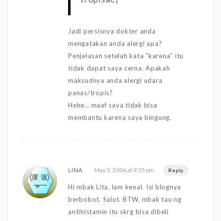
Jadi persisnya dokter anda
mengatakan anda alergi apa?
Penjelasan setelah kata “karena” itu
tidak dapat saya cerna. Apakah
maksudnya anda alergi udara
panas/tropis?
Hehe… maaf saya tidak bisa
membantu karena saya bingung.
May 3, 2006 at 9:35 pm
LINA
Reply
Hi mbak Lita, lam kenal. Isi blognya
berbobot. Salut. BTW, mbak tau ng
antihistamin itu skrg bisa dibeli