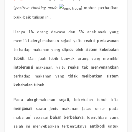
(
positive thinking mode
) mohon perhatikan
baik-baik tulisan ini.
Hanya 1% orang dewasa dan 5% anak-anak yang
memiliki
alergi
-makanan
sejati
, yaitu
reaksi perlawanan
terhadap makanan yang
dipicu oleh sistem kekebalan
tubuh
. Dan jauh lebih banyak orang yang memiliki
intoleransi
makanan, yaitu
reaksi tak menyenangkan
terhadap makanan yang
tidak melibatkan sistem
kekebalan tubuh
.
Pada
alergi
-makanan
sejati
, kekebalan tubuh kita
mengenali
suatu jenis makanan (atau unsur pada
makanan) sebagai
bahan berbahaya
. Identifikasi yang
salah ini menyebabkan terbentuknya
antibodi
untuk