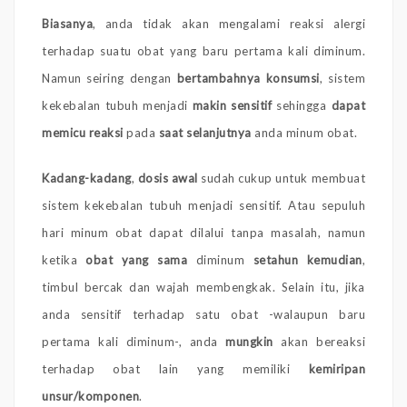
Biasanya
, anda tidak akan mengalami reaksi alergi
terhadap suatu obat yang baru pertama kali diminum.
Namun seiring dengan
bertambahnya konsumsi
, sistem
kekebalan tubuh menjadi
makin sensitif
sehingga
dapat
memicu reaksi
pada
saat selanjutnya
anda minum obat.
Kadang-kadang
,
dosis awal
sudah cukup untuk membuat
sistem kekebalan tubuh menjadi sensitif. Atau sepuluh
hari minum obat dapat dilalui tanpa masalah, namun
ketika
obat yang sama
diminum
setahun kemudian
,
timbul bercak dan wajah membengkak. Selain itu, jika
anda sensitif terhadap satu obat -walaupun baru
pertama kali diminum-, anda
mungkin
akan bereaksi
terhadap obat lain yang memiliki
kemiripan
unsur/komponen
.