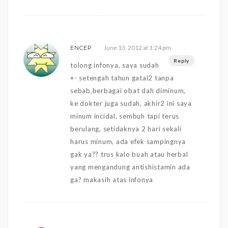
June 13, 2012 at 1:24 pm
ENCEP
Reply
tolong infonya, saya sudah
+- setengah tahun gatal2 tanpa
sebab,berbagai obat dah diminum,
ke dokter juga sudah, akhir2 ini saya
minum incidal, sembuh tapi terus
berulang, setidaknya 2 hari sekali
harus minum, ada efek sampingnya
gak ya?? trus kalo buah atau herbal
yang mengandung antishistamin ada
ga? makasih atas infonya