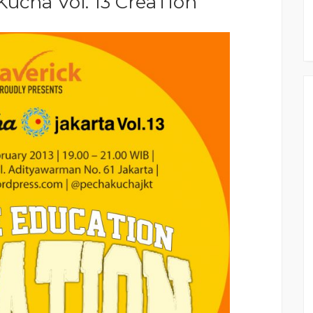
Kucha Vol. 13 CreaTion