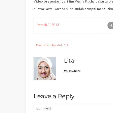
Video presentasi dari tim Pecha Kucha Jakarta bis
di awal-awal karena slide sudah sampai mana, ak
March 1, 2013
Post
Pecha Kucha Vol. 13
navigation
Lita
#elsewhere
Leave a Reply