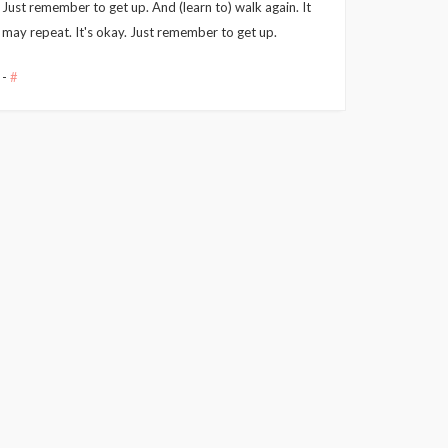
Just remember to get up. And (learn to) walk again. It
may repeat. It's okay. Just remember to get up.
-
#