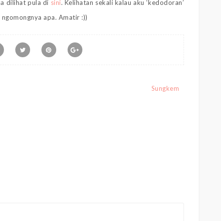
a dilihat pula di
sini
. Kelihatan sekali kalau aku ‘kedodoran’
u ngomongnya apa. Amatir :))
Sungkem