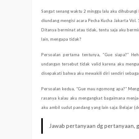
Sangat senang waktu 2 minggu lalu aku dihubungi
diundang mengisi acara Pecha Kucha Jakarta Vol. 
Ditanya berminat atau tidak, tentu saja aku berm
lain, mengapa tidak?
Persoalan pertama tentunya, “Gue siapa?” Heh
undangan tersebut tidak valid karena aku mengun
disepakati bahwa aku mewakili diri sendiri sebagai
Persoalan kedua, “Gue mau ngomong apa?” Mengeta
rasanya kalau aku mengangkat bagaimana menjadi 
aku ambil sudut pandang yang lain saja: Belajar (d
Jawab pertanyaan dg pertanyaan, g