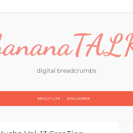
bananaTAL
digital breadcrumbs
ABOUT LITA
DISCLAIMER