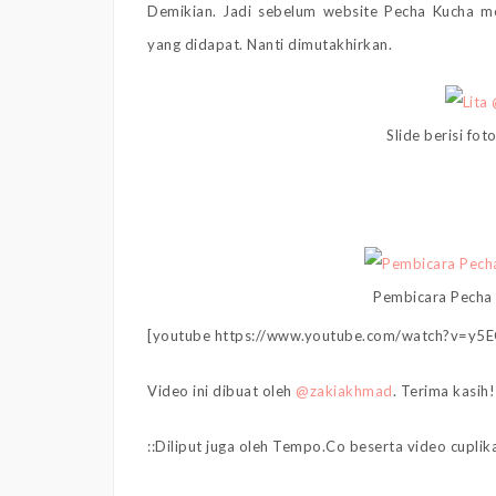
Demikian. Jadi sebelum website Pecha Kucha me
yang didapat. Nanti dimutakhirkan.
Slide berisi fo
Pembicara Pecha 
[youtube https://www.youtube.com/watch?v=y5E
Video ini dibuat oleh
@zakiakhmad
. Terima kasih
::Diliput juga oleh Tempo.Co beserta video cupli