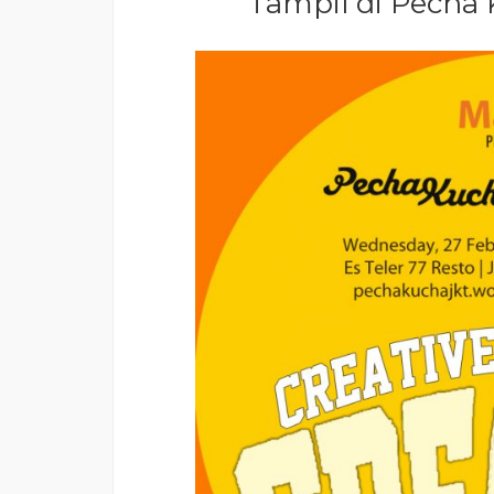
Tampil di Pecha 