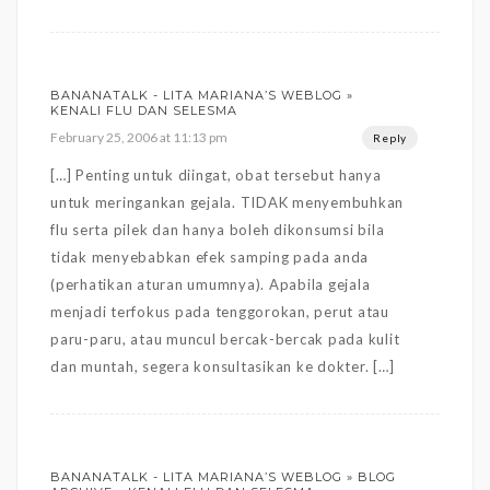
BANANATALK - LITA MARIANA’S WEBLOG »
KENALI FLU DAN SELESMA
February 25, 2006 at 11:13 pm
Reply
[…] Penting untuk diingat, obat tersebut hanya
untuk meringankan gejala. TIDAK menyembuhkan
flu serta pilek dan hanya boleh dikonsumsi bila
tidak menyebabkan efek samping pada anda
(perhatikan aturan umumnya). Apabila gejala
menjadi terfokus pada tenggorokan, perut atau
paru-paru, atau muncul bercak-bercak pada kulit
dan muntah, segera konsultasikan ke dokter. […]
BANANATALK - LITA MARIANA’S WEBLOG » BLOG