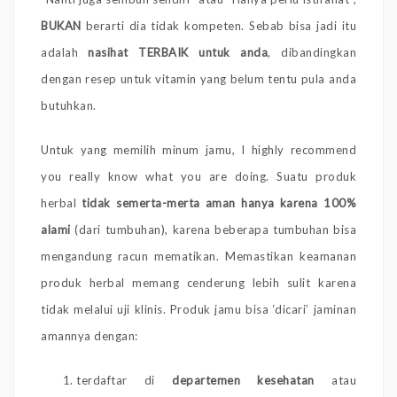
BUKAN
berarti dia tidak kompeten. Sebab bisa jadi itu
adalah
nasihat TERBAIK untuk anda
, dibandingkan
dengan resep untuk vitamin yang belum tentu pula anda
butuhkan.
Untuk yang memilih minum jamu, I highly recommend
you really know what you are doing. Suatu produk
herbal
tidak semerta-merta aman hanya karena 100%
alami
(dari tumbuhan), karena beberapa tumbuhan bisa
mengandung racun mematikan. Memastikan keamanan
produk herbal memang cenderung lebih sulit karena
tidak melalui uji klinis. Produk jamu bisa ‘dicari’ jaminan
amannya dengan:
terdaftar di
departemen kesehatan
atau