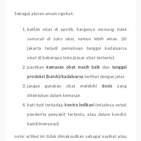
Sebagai aturan umum ngobat:
belilah obat di apotik. harganya
memang tidak
semurah di toko obat
, namun lebih aman. (di
jakarta terjadi pemalsuan tanggal kadaluarsa
obat di beberapa toko/pasar obat tertentu)
pastikan
kemasan obat masih baik
dan
tanggal
produksi (batch)/kadaluarsa
terlihat dengan jelas
jangan gunakan obat melebihi
dosis
yang
ditentukan dalam kemasan
hati-hati terhadap
kontra indikasi
(misalnya untuk
penderita penyakit tertentu, atau dalam kondisi
hamil/menyusui)
note: artikel ini tidak dimaksudkan sebagai nasihat atau