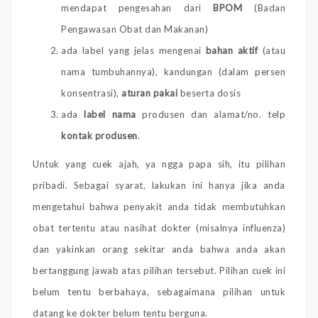
mendapat pengesahan dari
BPOM
(Badan
Pengawasan Obat dan Makanan)
ada label yang jelas mengenai
bahan aktif
(atau
nama tumbuhannya), kandungan (dalam persen
konsentrasi),
aturan pakai
beserta dosis
ada
label nama
produsen dan alamat/no. telp
kontak produsen
.
Untuk yang cuek ajah, ya ngga papa sih, itu pilihan
pribadi. Sebagai syarat, lakukan ini hanya jika anda
mengetahui bahwa penyakit anda tidak membutuhkan
obat tertentu atau nasihat dokter (misalnya influenza)
dan yakinkan orang sekitar anda bahwa anda akan
bertanggung jawab atas pilihan tersebut. Pilihan cuek ini
belum tentu berbahaya, sebagaimana pilihan untuk
datang ke dokter belum tentu berguna.