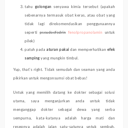
tahu
golongan
senyawa kimia tersebut (apakah
sebenarnya termasuk obat keras, atau obat yang
tidak lagi direkomendasikan penggunaannya
seperti
pseudoefedrin
fenolpropanolamin
untuk
pilek)
patuh pada
aturan pakai
dan memperhatikan
efek
samping
yang mungkin timbul.
Yup, that’s right. Tidak semudah dan seaman yang anda
pikirkan untuk mengonsumsi obat bebas!
Untuk yang memilih datang ke dokter sebagai solusi
utama, saya menganjurkan anda untuk tidak
menganggap dokter sebagai dewa yang serba
sempurna, kata-katanya adalah harga mati dan
resepnya adalah jalan satu-satunya untuk sembuh.