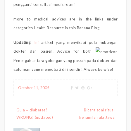
pengganti konsultasi medis resmi
more to medical advices are in the links under
categories Health Resource in this Banana Blog.
Updating
:
Ini
artikel yang menyikapi pola hubungan
dokter dan pasien. Advice for both
Penengah antara golongan yang pasrah pada dokter dan
golongan yang mengobati diri sendiri. Always be wise!
October 11, 2005
Post
Gula = diabetes?
Bicara soal ritual
navigation
WRONG! (updated)
kehamilan ala Jawa