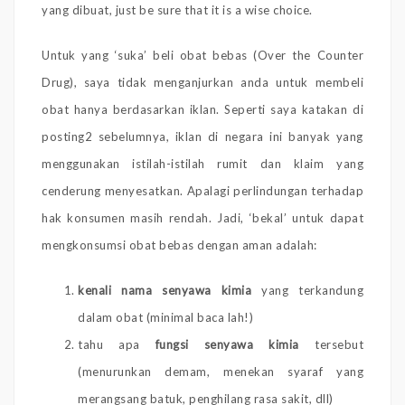
yang dibuat, just be sure that it is a wise choice.
Untuk yang ‘suka’ beli obat bebas (Over the Counter
Drug), saya tidak menganjurkan anda untuk membeli
obat hanya berdasarkan iklan. Seperti saya katakan di
posting2 sebelumnya, iklan di negara ini banyak yang
menggunakan istilah-istilah rumit dan klaim yang
cenderung menyesatkan. Apalagi perlindungan terhadap
hak konsumen masih rendah. Jadi, ‘bekal’ untuk dapat
mengkonsumsi obat bebas dengan aman adalah:
kenali nama senyawa kimia
yang terkandung
dalam obat (minimal baca lah!)
tahu apa
fungsi senyawa kimia
tersebut
(menurunkan demam, menekan syaraf yang
merangsang batuk, penghilang rasa sakit, dll)