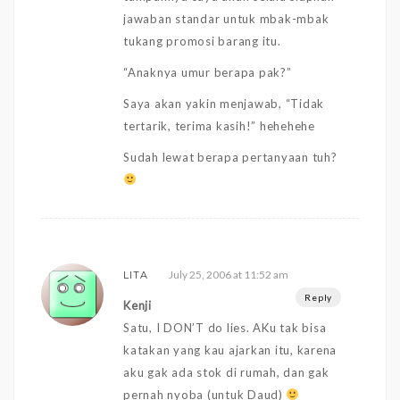
jawaban standar untuk mbak-mbak
tukang promosi barang itu.
“Anaknya umur berapa pak?”
Saya akan yakin menjawab, “Tidak
tertarik, terima kasih!” hehehehe
Sudah lewat berapa pertanyaan tuh?
July 25, 2006 at 11:52 am
LITA
Reply
Kenji
Satu, I DON’T do lies. AKu tak bisa
katakan yang kau ajarkan itu, karena
aku gak ada stok di rumah, dan gak
pernah nyoba (untuk Daud)