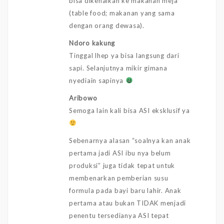
bisa dikenalkan ke makanan meja
(table food; makanan yang sama
dengan orang dewasa).
Ndoro kakung
Tinggal lhep ya bisa langsung dari
sapi. Selanjutnya mikir gimana
nyediain sapinya
Aribowo
Semoga lain kali bisa ASI eksklusif ya
Sebenarnya alasan “soalnya kan anak
pertama jadi ASI ibu nya belum
produksi” juga tidak tepat untuk
membenarkan pemberian susu
formula pada bayi baru lahir. Anak
pertama atau bukan TIDAK menjadi
penentu tersedianya ASI tepat