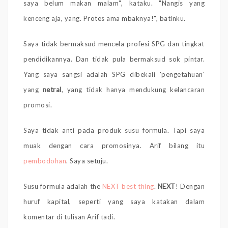
saya belum makan malam", kataku. "Nangis yang
kenceng aja, yang. Protes ama mbaknya!", batinku.
Saya tidak bermaksud mencela profesi SPG dan tingkat
pendidikannya. Dan tidak pula bermaksud sok pintar.
Yang saya sangsi adalah SPG dibekali 'pengetahuan'
yang
netral
, yang tidak hanya mendukung kelancaran
promosi.
Saya tidak anti pada produk susu formula. Tapi saya
muak dengan cara promosinya. Arif bilang itu
pembodohan
. Saya setuju.
Susu formula adalah the
NEXT best thing
.
NEXT
! Dengan
huruf kapital, seperti yang saya katakan dalam
komentar di tulisan Arif tadi.