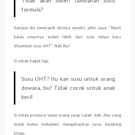
Tidak akan diberi tambahan susu
formula?
Sampai dia menyapih dirinya sendiri, pikir saya. "Nanti
kalau umurnya sudah lebih dari satu tahun baru
ditambah susu UHT". Nah lho!
Si mbak kaget lagi.
Susu UHT? Itu kan susu untuk orang
dewasa, bu? Tidak cocok untuk anak
kecil
Si mbak promosi sama orang yang 'salah' deh. Aku yang
mulai malas meladeni, mengeluarkan jurus kambing
hitam.