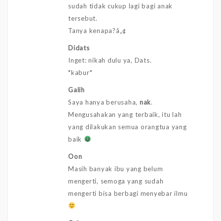
sudah tidak cukup lagi bagi anak
tersebut.
Tanya kenapa?â„¢
Didats
Inget: nikah dulu ya, Dats.
*kabur*
Galih
Saya hanya berusaha,
nak
.
Mengusahakan yang terbaik, itu lah
yang dilakukan semua orangtua yang
baik
Oon
Masih banyak ibu yang belum
mengerti, semoga yang sudah
mengerti bisa berbagi menyebar ilmu