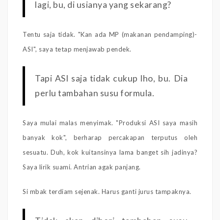
lagi, bu, di usianya yang sekarang?
Tentu saja tidak. "Kan ada MP (makanan pendamping)-
ASI", saya tetap menjawab pendek.
Tapi ASI saja tidak cukup lho, bu. Dia
perlu tambahan susu formula.
Saya mulai malas menyimak. "Produksi ASI saya masih
banyak kok", berharap percakapan terputus oleh
sesuatu. Duh, kok kuitansinya lama banget sih jadinya?
Saya lirik suami. Antrian agak panjang.
Si mbak terdiam sejenak. Harus ganti jurus tampaknya.