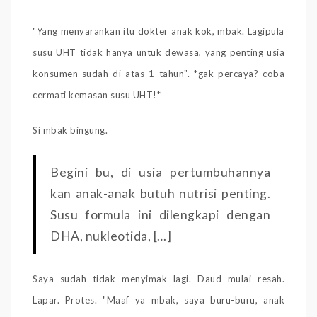
"Yang menyarankan itu dokter anak kok, mbak. Lagipula
susu UHT tidak hanya untuk dewasa, yang penting usia
konsumen sudah di atas 1 tahun". *gak percaya? coba
cermati kemasan susu UHT!*
Si mbak bingung.
Begini bu, di usia pertumbuhannya
kan anak-anak butuh nutrisi penting.
Susu formula ini dilengkapi dengan
DHA, nukleotida, […]
Saya sudah tidak menyimak lagi. Daud mulai resah.
Lapar. Protes. "Maaf ya mbak, saya buru-buru, anak