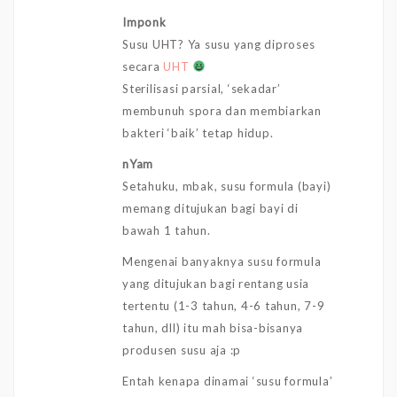
Imponk
Susu UHT? Ya susu yang diproses
secara
UHT
Sterilisasi parsial, ‘sekadar’
membunuh spora dan membiarkan
bakteri ‘baik’ tetap hidup.
nYam
Setahuku, mbak, susu formula (bayi)
memang ditujukan bagi bayi di
bawah 1 tahun.
Mengenai banyaknya susu formula
yang ditujukan bagi rentang usia
tertentu (1-3 tahun, 4-6 tahun, 7-9
tahun, dll) itu mah bisa-bisanya
produsen susu aja :p
Entah kenapa dinamai ‘susu formula’