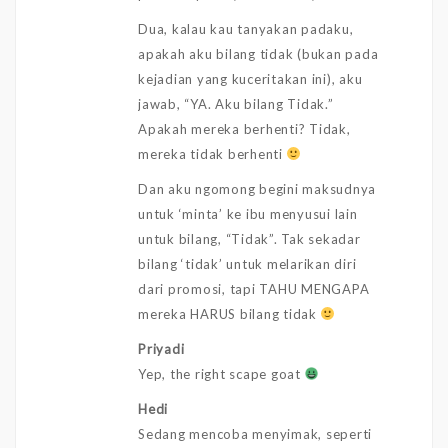
Dua, kalau kau tanyakan padaku,
apakah aku bilang tidak (bukan pada
kejadian yang kuceritakan ini), aku
jawab, “YA. Aku bilang Tidak.”
Apakah mereka berhenti? Tidak,
mereka tidak berhenti
Dan aku ngomong begini maksudnya
untuk ‘minta’ ke ibu menyusui lain
untuk bilang, “Tidak”. Tak sekadar
bilang ‘tidak’ untuk melarikan diri
dari promosi, tapi TAHU MENGAPA
mereka HARUS bilang tidak
Priyadi
Yep, the right scape goat
Hedi
Sedang mencoba menyimak, seperti