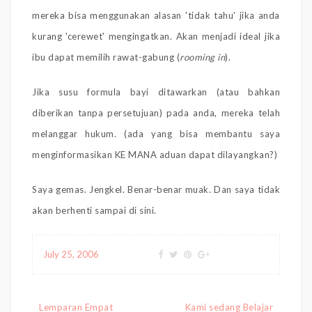
mereka bisa menggunakan alasan 'tidak tahu' jika anda
kurang 'cerewet' mengingatkan. Akan menjadi ideal jika
ibu dapat memilih rawat-gabung (
rooming in
).
Jika susu formula bayi ditawarkan (atau bahkan
diberikan tanpa persetujuan) pada anda, mereka telah
melanggar hukum. (ada yang bisa membantu saya
menginformasikan KE MANA aduan dapat dilayangkan?)
Saya gemas. Jengkel. Benar-benar muak. Dan saya tidak
akan berhenti sampai di sini.
July 25, 2006
Post
Lemparan Empat
Kami sedang Belajar