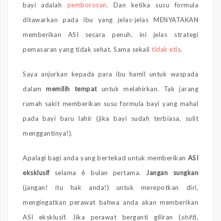
bayi adalah
pemborosan
. Dan ketika susu formula
ditawarkan pada ibu yang jelas-jelas MENYATAKAN
memberikan ASI secara penuh, ini jelas strategi
pemasaran yang tidak sehat. Sama sekali
tidak etis
.
Saya anjurkan kepada para ibu hamil untuk waspada
dalam
memilih tempat
untuk melahirkan. Tak jarang
rumah sakit memberikan susu formula bayi yang mahal
pada bayi baru lahir (jika bayi sudah terbiasa, sulit
menggantinya!).
Apalagi bagi anda yang bertekad untuk memberikan
ASI
eksklusif
selama 6 bulan pertama.
Jangan sungkan
(jangan! itu hak anda!) untuk merepotkan diri,
mengingatkan perawat bahwa anda akan memberikan
ASI eksklusif. Jika perawat berganti giliran (
shift
),