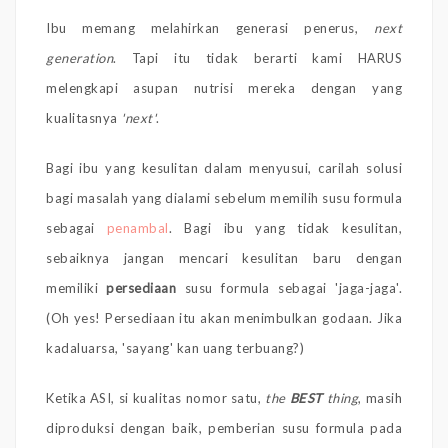
Ibu memang melahirkan generasi penerus,
next
generation
. Tapi itu tidak berarti kami HARUS
melengkapi asupan nutrisi mereka dengan yang
kualitasnya
'next'
.
Bagi ibu yang kesulitan dalam menyusui, carilah solusi
bagi masalah yang dialami sebelum memilih susu formula
sebagai
penambal
. Bagi ibu yang tidak kesulitan,
sebaiknya jangan mencari kesulitan baru dengan
memiliki
persediaan
susu formula sebagai 'jaga-jaga'.
(Oh yes! Persediaan itu akan menimbulkan godaan. Jika
kadaluarsa, 'sayang' kan uang terbuang?)
Ketika ASI, si kualitas nomor satu,
the
BEST
thing
, masih
diproduksi dengan baik, pemberian susu formula pada