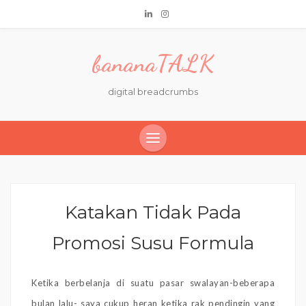
bananaTALK
digital breadcrumbs
Katakan Tidak Pada
Promosi Susu Formula
Ketika berbelanja di suatu pasar swalayan-beberapa
bulan lalu- saya cukup heran ketika rak pendingin yang