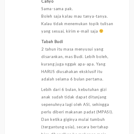
Cahyo
Sama-sama pak.
Boleh saja kalau mau tanya-tanya.
Kalau tidak menemukan topik tulisan
yang sesuai, kirim e-mail saja
Tabah Budi
2 tahun itu masa menyusui yang
disarankan, mas Budi. Lebih boleh,
kurang juga nggak apa-apa. Yang
HARUS diusahakan eksklusif itu
adalah selama 6 bulan pertama.
Lebih dari 6 bulan, kebutuhan gizi
anak sudah tidak dapat ditunjang
sepenuhnya lagi oleh ASI, sehingga
perlu diberi makanan padat (MPASI).
Dan ketika giginya mulai tumbuh
(tergantung usia), secara bertahap