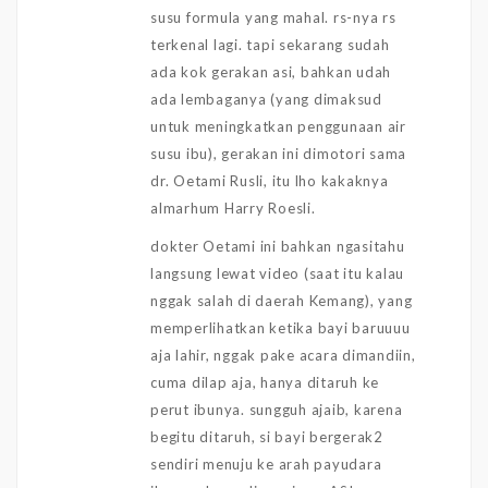
susu formula yang mahal. rs-nya rs
terkenal lagi. tapi sekarang sudah
ada kok gerakan asi, bahkan udah
ada lembaganya (yang dimaksud
untuk meningkatkan penggunaan air
susu ibu), gerakan ini dimotori sama
dr. Oetami Rusli, itu lho kakaknya
almarhum Harry Roesli.
dokter Oetami ini bahkan ngasitahu
langsung lewat video (saat itu kalau
nggak salah di daerah Kemang), yang
memperlihatkan ketika bayi baruuuu
aja lahir, nggak pake acara dimandiin,
cuma dilap aja, hanya ditaruh ke
perut ibunya. sungguh ajaib, karena
begitu ditaruh, si bayi bergerak2
sendiri menuju ke arah payudara